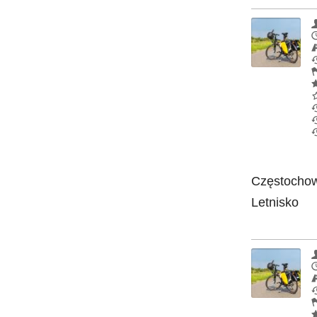
Częstochowa
Letnisko