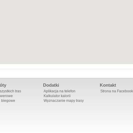
óty
Dodatki
Kontakt
zystkich tras
Aplikacja na telefon
Strona na Facebook
owerowe
Kalkulator kalorii
i biegowe
Wyznaczanie mapy trasy