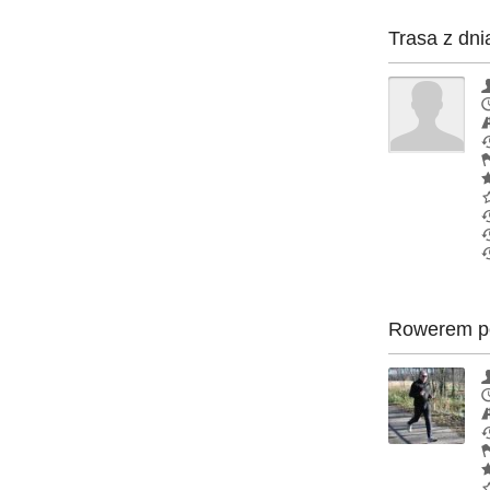
Trasa z dni
Rowerem po