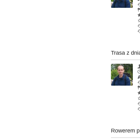
Trasa z dni
Rowerem po