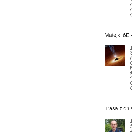
Matejki 6E 
Trasa z dni