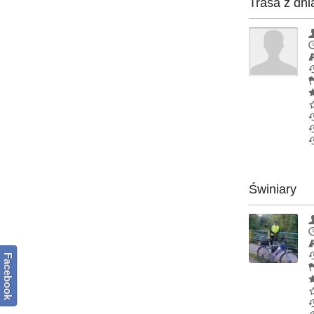
Trasa z dni
Świniary
Facebook