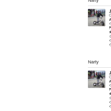
Narty
Narty