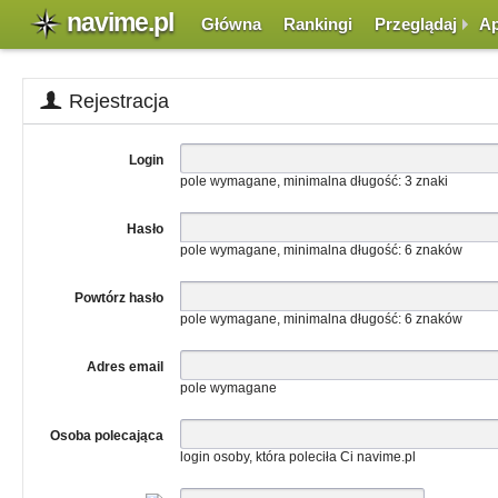
navime.pl
Główna
Rankingi
Przeglądaj
Ap
Rejestracja
Login
pole wymagane, minimalna długość: 3 znaki
Hasło
pole wymagane, minimalna długość: 6 znaków
Powtórz hasło
pole wymagane, minimalna długość: 6 znaków
Adres email
pole wymagane
Osoba polecająca
login osoby, która poleciła Ci navime.pl