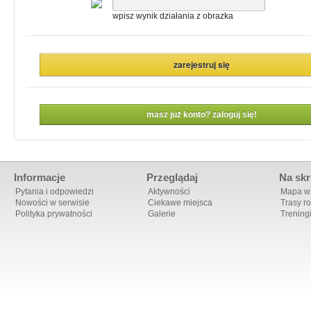
wpisz wynik działania z obrazka
masz już konto? zaloguj się!
Informacje
Przeglądaj
Na skr
Pytania i odpowiedzi
Aktywności
Mapa ws
Nowości w serwisie
Ciekawe miejsca
Trasy r
Polityka prywatności
Galerie
Trening