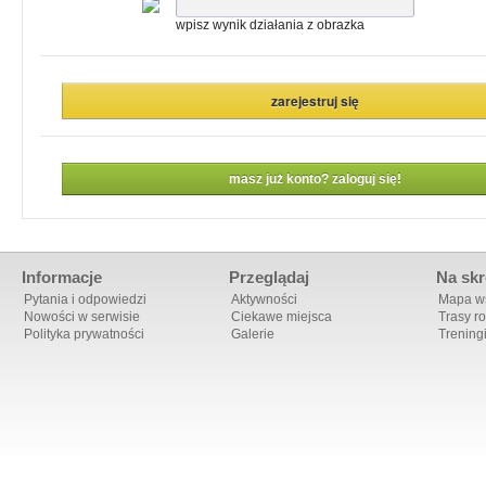
wpisz wynik działania z obrazka
masz już konto? zaloguj się!
Informacje
Przeglądaj
Na skr
Pytania i odpowiedzi
Aktywności
Mapa ws
Nowości w serwisie
Ciekawe miejsca
Trasy r
Polityka prywatności
Galerie
Trening