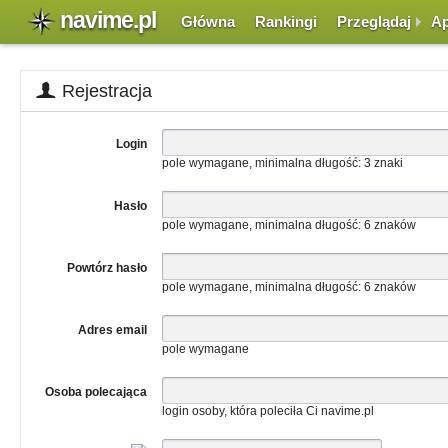
navime.pl
Główna
Rankingi
Przeglądaj
Ap
Rejestracja
Login
pole wymagane, minimalna długość: 3 znaki
Hasło
pole wymagane, minimalna długość: 6 znaków
Powtórz hasło
pole wymagane, minimalna długość: 6 znaków
Adres email
pole wymagane
Osoba polecająca
login osoby, która poleciła Ci navime.pl