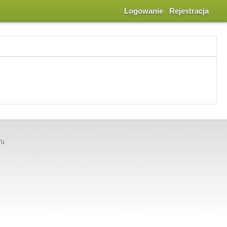
Logowanie
Rejestracja
'u