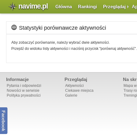
navime.pl
Główna
Rankingi
Przeglądaj
Ap
Statystyki porównawcze aktywności
Aby zobaczyć porównanie, należy wybrać dwie aktywności.
Przejdź do widoku listy aktywności i naciśnij przycisk "porównaj aktywność".
Informacje
Przeglądaj
Na skr
Pytania i odpowiedzi
Aktywności
Mapa ws
Nowości w serwisie
Ciekawe miejsca
Trasy r
Polityka prywatności
Galerie
Trening
Facebook