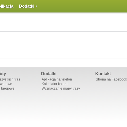
likacja
Dodatki
óty
Dodatki
Kontakt
zystkich tras
Aplikacja na telefon
Strona na Facebook
owerowe
Kalkulator kalorii
i biegowe
Wyznaczanie mapy trasy