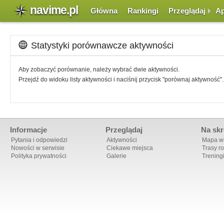
navime.pl
Główna
Rankingi
Przeglądaj
Ap
Statystyki porównawcze aktywności
Aby zobaczyć porównanie, należy wybrać dwie aktywności.
Przejdź do widoku listy aktywności i naciśnij przycisk "porównaj aktywność".
Informacje
Przeglądaj
Na skr
Pytania i odpowiedzi
Aktywności
Mapa ws
Nowości w serwisie
Ciekawe miejsca
Trasy r
Polityka prywatności
Galerie
Trening