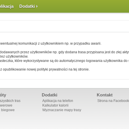
likacja
Dodatki
 ewentualnej komunikacji z użytkownikiem np. w przypadku awarii.
 dodawanych przez użytkowników np. gdy dodana trasa przypisana jest do złej akt
rzez użytkowników.
asteczka, które wykorzystywane są do automatycznego logowania użytkownika do s
opublikowanie nowej polityki prywatności na tej stronie.
óty
Dodatki
Kontakt
zystkich tras
Aplikacja na telefon
Strona na Facebook
owerowe
Kalkulator kalorii
i biegowe
Wyznaczanie mapy trasy