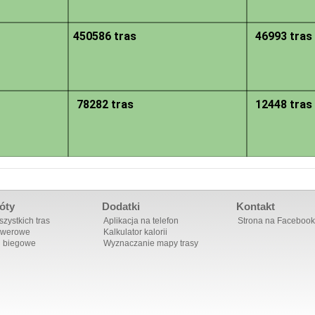
450586 tras
46993 tras
78282 tras
12448 tras
óty
Dodatki
Kontakt
zystkich tras
Aplikacja na telefon
Strona na Facebook
owerowe
Kalkulator kalorii
i biegowe
Wyznaczanie mapy trasy