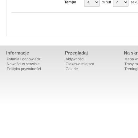
Tempo
minut
sek
Informacje
Przeglądaj
Na skr
Pytania i odpowiedzi
Aktywności
Mapa ws
Nowości w serwisie
Ciekawe miejsca
Trasy r
Polityka prywatności
Galerie
Trening