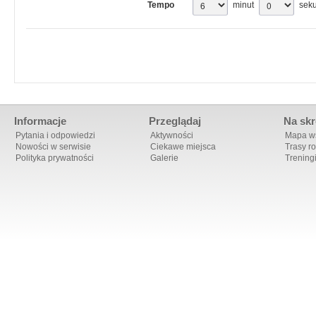
Tempo
minut
sek
Informacje
Przeglądaj
Na skr
Pytania i odpowiedzi
Aktywności
Mapa ws
Nowości w serwisie
Ciekawe miejsca
Trasy r
Polityka prywatności
Galerie
Trening