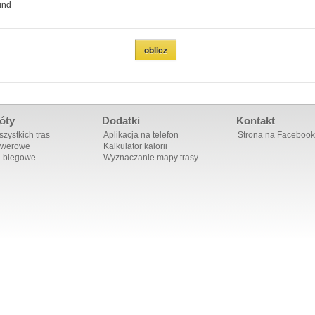
und
óty
Dodatki
Kontakt
zystkich tras
Aplikacja na telefon
Strona na Facebook
owerowe
Kalkulator kalorii
i biegowe
Wyznaczanie mapy trasy