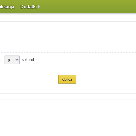
likacja
Dodatki
ut
sekund