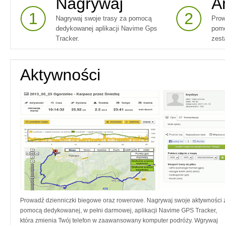
Nagrywaj
A
1
2
Nagrywaj swoje trasy za pomocą
Prow
dedykowanej aplikacji Navime Gps
pomo
Tracker.
zest
Aktywności
Prowadź dzienniczki biegowe oraz rowerowe. Nagrywaj swoje aktywności 
pomocą dedykowanej, w pełni darmowej, aplikacji Navime GPS Tracker,
która zmienia Twój telefon w zaawansowany komputer podróży. Wgrywaj