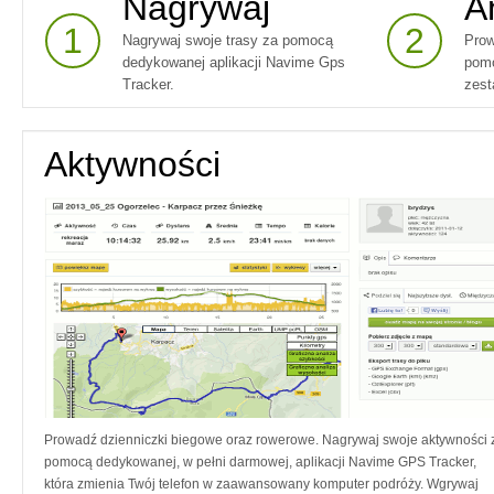
Nagrywaj
A
1
2
Nagrywaj swoje trasy za pomocą
Prow
dedykowanej aplikacji Navime Gps
pomo
Tracker.
zest
Aktywności
Prowadź dzienniczki biegowe oraz rowerowe. Nagrywaj swoje aktywności 
pomocą dedykowanej, w pełni darmowej, aplikacji Navime GPS Tracker,
która zmienia Twój telefon w zaawansowany komputer podróży. Wgrywaj