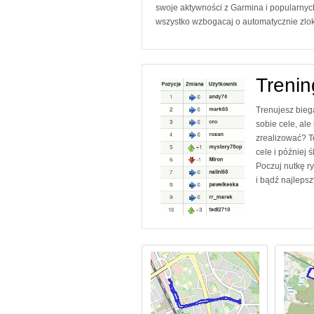
swoje aktywności z Garmina i popularnych
wszystko wzbogacaj o automatycznie zlok
Trening
Trenujesz bieg
sobie cele, ale
zrealizować? 
cele i później ś
Poczuj nutkę r
i bądź najlepsz