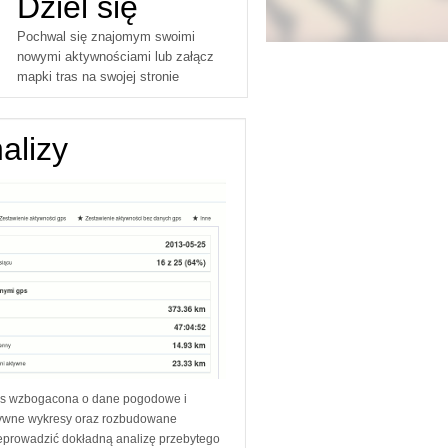
Dziel się
Pochwal się znajomym swoimi
nowymi aktywnościami lub załącz
mapki tras na swojej stronie
nalizy
ps wzbogacona o dane pogodowe i
ktywne wykresy oraz rozbudowane
rzeprowadzić dokładną analizę przebytego