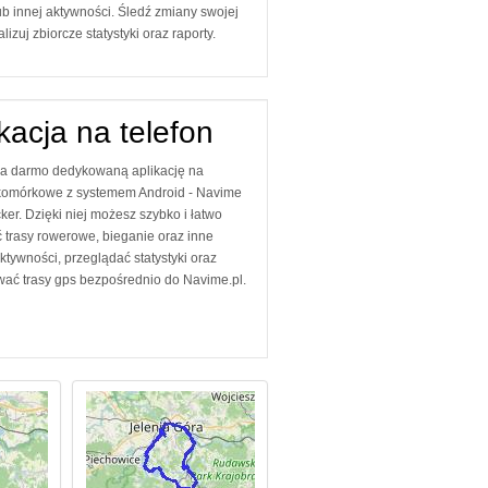
b innej aktywności. Śledź zmiany swojej
izuj zbiorcze statystyki oraz raporty.
kacja na telefon
za darmo dedykowaną aplikację na
 komórkowe z systemem Android - Navime
er. Dzięki niej możesz szybko i łatwo
 trasy rowerowe, bieganie oraz inne
ktywności, przeglądać statystyki oraz
wać trasy gps bezpośrednio do Navime.pl.