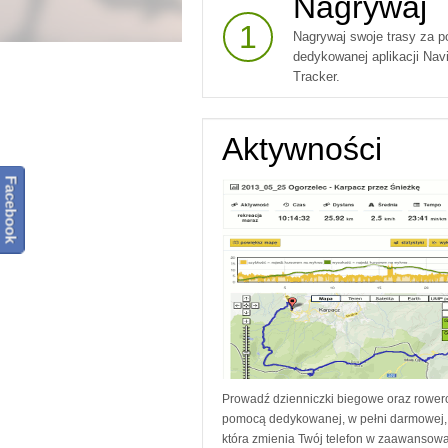
Nagrywaj
1
Nagrywaj swoje trasy za 
dedykowanej aplikacji Na
Tracker.
Aktywności
Facebook
Prowadź dzienniczki biegowe oraz rower
pomocą dedykowanej, w pełni darmowej, 
która zmienia Twój telefon w zaawansow