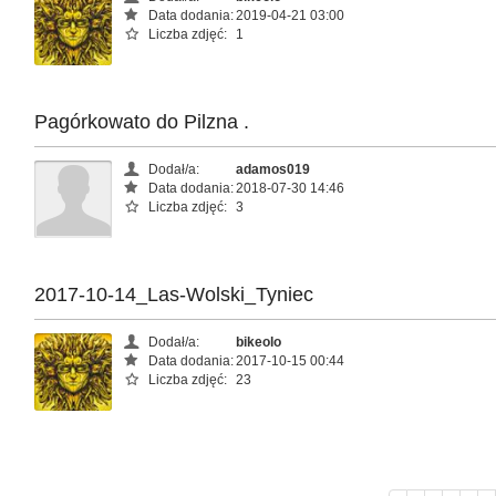
Data dodania:
2019-04-21 03:00
Liczba zdjęć:
1
Pagórkowato do Pilzna .
Dodał/a:
adamos019
Data dodania:
2018-07-30 14:46
Liczba zdjęć:
3
2017-10-14_Las-Wolski_Tyniec
Dodał/a:
bikeolo
Data dodania:
2017-10-15 00:44
Liczba zdjęć:
23