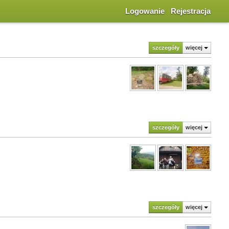
Logowanie
Rejestracja
szczegóły
więcej
szczegóły
więcej
szczegóły
więcej