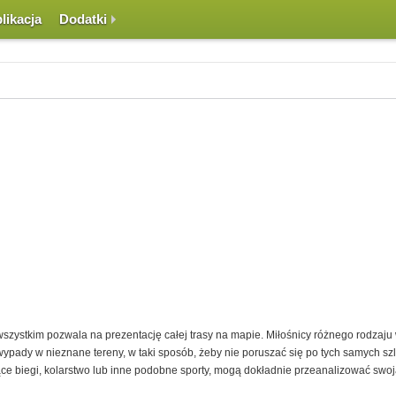
likacja
Dodatki
szystkim pozwala na prezentację całej trasy na mapie. Miłośnicy różnego rodza
pady w nieznane tereny, w taki sposób, żeby nie poruszać się po tych samych szlak
e biegi, kolarstwo lub inne podobne sporty, mogą dokładnie przeanalizować swoją 