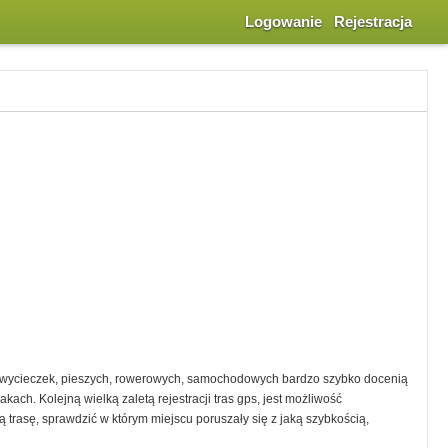
Logowanie
Rejestracja
ju wycieczek, pieszych, rowerowych, samochodowych bardzo szybko docenią
ach. Kolejną wielką zaletą rejestracji tras gps, jest możliwość
trasę, sprawdzić w którym miejscu poruszały się z jaką szybkością,