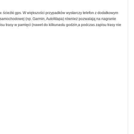
. ścieżki gps. W większości przypadków wystarczy telefon z dodatkowym
 samochodowej (np. Garmin, AutoMapa) również pozwalają na nagranie
su trasy w pamięci (nawet do kilkunastu godzin,a podczas zapisu trasy nie