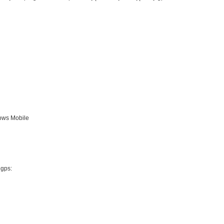
dows Mobile
 gps: