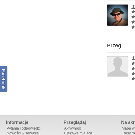
Brzeg
Facebook
Informacje
Przeglądaj
Na skr
Pytania i odpowiedzi
Aktywności
Mapa ws
Nowości w serwisie
Ciekawe miejsca
Trasy r