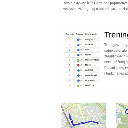
swoje aktywności z Garmina i popularnych
wszystko wzbogacaj o automatycznie zlok
Trening
Trenujesz bieg
sobie cele, ale
zrealizować? 
cele i później ś
Poczuj nutkę r
i bądź najlepsz