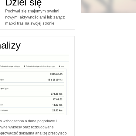
Dziel się
Pochwal się znajomym swoimi
nowymi aktywnościami lub załącz
mapki tras na swojej stronie
nalizy
ps wzbogacona o dane pogodowe i
ktywne wykresy oraz rozbudowane
rzeprowadzić dokładną analizę przebytego