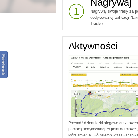
Nagrywaj
1
Nagrywaj swoje trasy za 
dedykowanej aplikacji Na
Tracker.
Aktywności
Facebook
Prowadź dzienniczki biegowe oraz rower
pomocą dedykowanej, w pełni darmowej, 
która zmienia Twój telefon w zaawansow