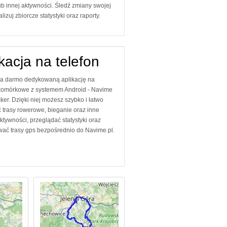
b innej aktywności. Śledź zmiany swojej
izuj zbiorcze statystyki oraz raporty.
kacja na telefon
za darmo dedykowaną aplikację na
 komórkowe z systemem Android - Navime
er. Dzięki niej możesz szybko i łatwo
 trasy rowerowe, bieganie oraz inne
ktywności, przeglądać statystyki oraz
wać trasy gps bezpośrednio do Navime.pl.