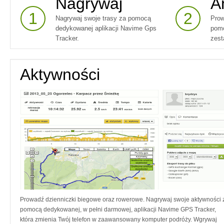
Nagrywaj
A
1
2
Nagrywaj swoje trasy za pomocą
Prow
dedykowanej aplikacji Navime Gps
pomo
Tracker.
zest
Aktywności
Prowadź dzienniczki biegowe oraz rowerowe. Nagrywaj swoje aktywności 
pomocą dedykowanej, w pełni darmowej, aplikacji Navime GPS Tracker,
która zmienia Twój telefon w zaawansowany komputer podróży. Wgrywaj