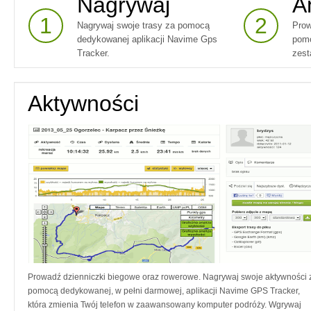
Nagrywaj
A
1
2
Nagrywaj swoje trasy za pomocą
Prow
dedykowanej aplikacji Navime Gps
pomo
Tracker.
zest
Aktywności
Prowadź dzienniczki biegowe oraz rowerowe. Nagrywaj swoje aktywności 
pomocą dedykowanej, w pełni darmowej, aplikacji Navime GPS Tracker,
która zmienia Twój telefon w zaawansowany komputer podróży. Wgrywaj